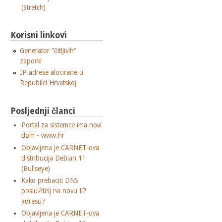
(Stretch)
Korisni linkovi
Generator "čitljivih"
zaporki
IP adrese alocirane u
Republici Hrvatskoj
Posljednji članci
Portal za sistemce ima novi
dom - www.hr
Objavljena je CARNET-ova
distribucija Debian 11
(Bullseye)
Kako prebaciti DNS
poslužitelj na novu IP
adresu?
Objavljena je CARNET-ova