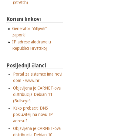
(Stretch)
Korisni linkovi
Generator "čitljivih"
zaporki
IP adrese alocirane u
Republici Hrvatskoj
Posljednji članci
Portal za sistemce ima novi
dom - www.hr
Objavljena je CARNET-ova
distribucija Debian 11
(Bullseye)
Kako prebaciti DNS
poslužitelj na novu IP
adresu?
Objavljena je CARNET-ova
distribucija Debian 10