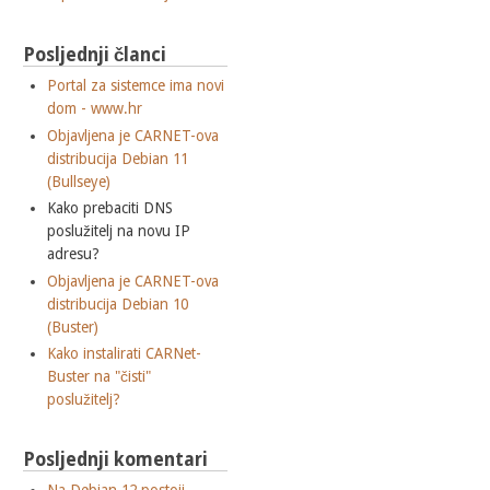
Posljednji članci
Portal za sistemce ima novi
dom - www.hr
Objavljena je CARNET-ova
distribucija Debian 11
(Bullseye)
Kako prebaciti DNS
poslužitelj na novu IP
adresu?
Objavljena je CARNET-ova
distribucija Debian 10
(Buster)
Kako instalirati CARNet-
Buster na "čisti"
poslužitelj?
Posljednji komentari