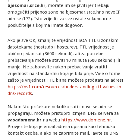
bjesomar.srce.hr
, morate im se javiti jer trebaju
omogućiti prijenos zone na bjesomar.srce.hr s nove IP
adrese (IP2). Isto vrijedi i za sve ostale sekundarne
poslužitelje s kojima imate dogovor.
Ako je sve OK, smanjite vrijednost SOA TTL u zonskim
datotekama (hosts.db i hosts.rev). TTL vrijednost je
obično jedan sat (3600 sekundi), ali za potrebe
prebacivanja možete staviti 10 minuta (600 sekundi) ili
manje. Ne zaboravite nakon prebacivanja vratiti
vrijednost na standardnu koja je bila prije. Više o tome
zašto je vrijednost TTL bitna možete pročitati na adresi
https://ns1.com/resources/understanding-ttl-values-in-
dns-records
.
Nakon što pričekate nekoliko sati i nove se adrese
propagiraju, možete pristupiti izmjeni DNS servera za
vasadomena.hr
na webu
https://www.domene.hr
.
Provjerite koja je email adresa upisana kao tehnička
kontakt osoba, a ako ne zaprimite mail, javite se DNS