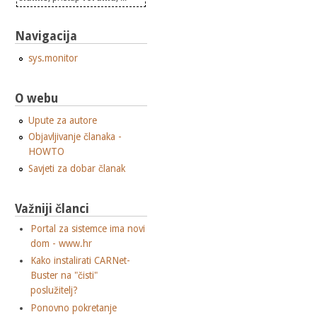
Navigacija
sys.monitor
O webu
Upute za autore
Objavljivanje članaka -
HOWTO
Savjeti za dobar članak
Važniji članci
Portal za sistemce ima novi
dom - www.hr
Kako instalirati CARNet-
Buster na "čisti"
poslužitelj?
Ponovno pokretanje