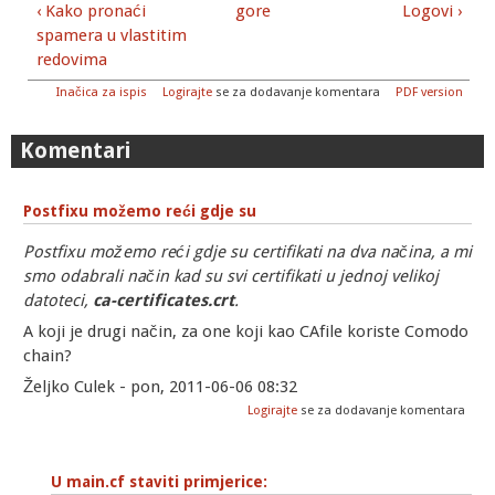
‹ Kako pronaći
gore
Logovi ›
spamera u vlastitim
redovima
Inačica za ispis
Logirajte
se za dodavanje komentara
PDF version
Komentari
Postfixu možemo reći gdje su
Postfixu možemo reći gdje su certifikati na dva načina, a mi
smo odabrali način kad su svi certifikati u jednoj velikoj
datoteci,
ca-certificates.crt
.
A koji je drugi način, za one koji kao CAfile koriste Comodo
chain?
Željko Culek - pon, 2011-06-06 08:32
Logirajte
se za dodavanje komentara
U main.cf staviti primjerice: