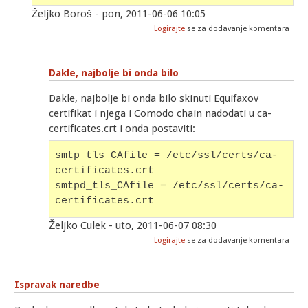
Željko Boroš - pon, 2011-06-06 10:05
Logirajte
se za dodavanje komentara
Dakle, najbolje bi onda bilo
Dakle, najbolje bi onda bilo skinuti Equifaxov
certifikat i njega i Comodo chain nadodati u ca-
certificates.crt i onda postaviti:
smtp_tls_CAfile = /etc/ssl/certs/ca-
certificates.crt
smtpd_tls_CAfile = /etc/ssl/certs/ca-
certificates.crt
Željko Culek - uto, 2011-06-07 08:30
Logirajte
se za dodavanje komentara
Ispravak naredbe