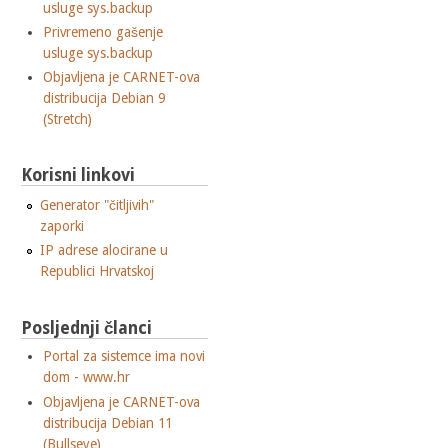
usluge sys.backup
Privremeno gašenje
usluge sys.backup
Objavljena je CARNET-ova
distribucija Debian 9
(Stretch)
Korisni linkovi
Generator "čitljivih"
zaporki
IP adrese alocirane u
Republici Hrvatskoj
Posljednji članci
Portal za sistemce ima novi
dom - www.hr
Objavljena je CARNET-ova
distribucija Debian 11
(Bullseye)