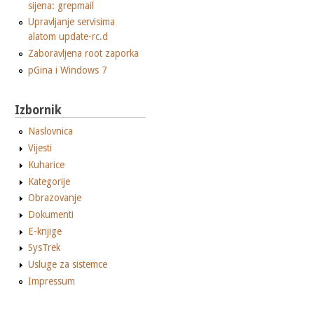
sijena: grepmail
Upravljanje servisima
alatom update-rc.d
Zaboravljena root zaporka
pGina i Windows 7
Izbornik
Naslovnica
Vijesti
Kuharice
Kategorije
Obrazovanje
Dokumenti
E-knjige
SysTrek
Usluge za sistemce
Impressum