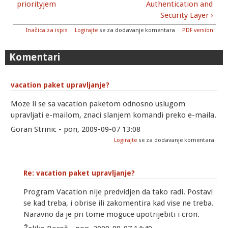
priorityjem
Authentication and
Security Layer ›
Inačica za ispis
Logirajte
se za dodavanje komentara
PDF version
Komentari
vacation paket upravljanje?
Moze li se sa vacation paketom odnosno uslugom
upravljati e-mailom, znaci slanjem komandi preko e-maila.
Goran Strinic - pon, 2009-09-07 13:08
Logirajte
se za dodavanje komentara
Re: vacation paket upravljanje?
Program Vacation nije predvidjen da tako radi. Postavi
se kad treba, i obrise ili zakomentira kad vise ne treba.
Naravno da je pri tome moguce upotrijebiti i cron.