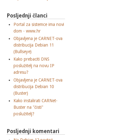
Posljednji članci
Portal za sistemce ima novi
dom - www.hr
Objavljena je CARNET-ova
distribucija Debian 11
(Bullseye)
Kako prebaciti DNS
poslužitelj na novu IP
adresu?
Objavljena je CARNET-ova
distribucija Debian 10
(Buster)
Kako instalirati CARNet-
Buster na "čisti"
poslužitelj?
Posljednji komentari
Na Debian 12 postoji