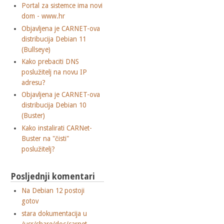
Portal za sistemce ima novi
dom - www.hr
Objavljena je CARNET-ova
distribucija Debian 11
(Bullseye)
Kako prebaciti DNS
poslužitelj na novu IP
adresu?
Objavljena je CARNET-ova
distribucija Debian 10
(Buster)
Kako instalirati CARNet-
Buster na "čisti"
poslužitelj?
Posljednji komentari
Na Debian 12 postoji
gotov
stara dokumentacija u
/usr/share/doc/carnet-