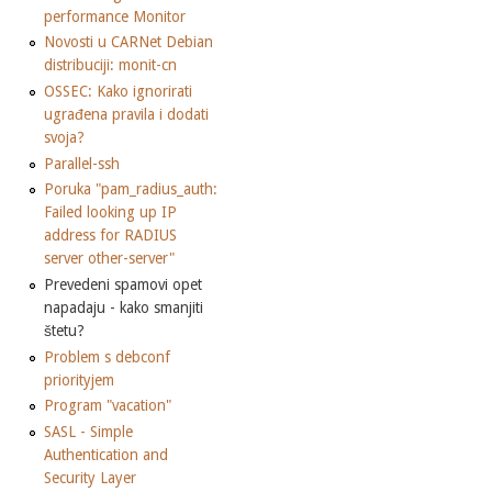
performance Monitor
Novosti u CARNet Debian
distribuciji: monit-cn
OSSEC: Kako ignorirati
ugrađena pravila i dodati
svoja?
Parallel-ssh
Poruka "pam_radius_auth:
Failed looking up IP
address for RADIUS
server other-server"
Prevedeni spamovi opet
napadaju - kako smanjiti
štetu?
Problem s debconf
priorityjem
Program "vacation"
SASL - Simple
Authentication and
Security Layer