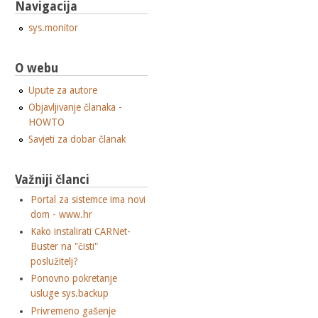
Navigacija
sys.monitor
O webu
Upute za autore
Objavljivanje članaka -
HOWTO
Savjeti za dobar članak
Važniji članci
Portal za sistemce ima novi
dom - www.hr
Kako instalirati CARNet-
Buster na "čisti"
poslužitelj?
Ponovno pokretanje
usluge sys.backup
Privremeno gašenje