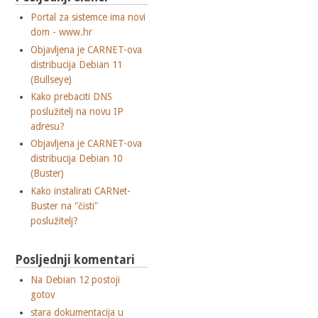
Portal za sistemce ima novi
dom - www.hr
Objavljena je CARNET-ova
distribucija Debian 11
(Bullseye)
Kako prebaciti DNS
poslužitelj na novu IP
adresu?
Objavljena je CARNET-ova
distribucija Debian 10
(Buster)
Kako instalirati CARNet-
Buster na "čisti"
poslužitelj?
Posljednji komentari
Na Debian 12 postoji
gotov
stara dokumentacija u