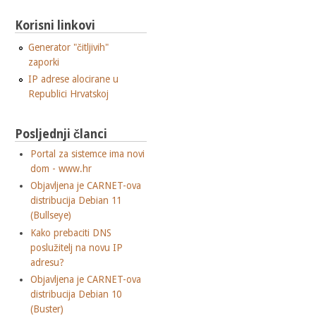
Korisni linkovi
Generator "čitljivih"
zaporki
IP adrese alocirane u
Republici Hrvatskoj
Posljednji članci
Portal za sistemce ima novi
dom - www.hr
Objavljena je CARNET-ova
distribucija Debian 11
(Bullseye)
Kako prebaciti DNS
poslužitelj na novu IP
adresu?
Objavljena je CARNET-ova
distribucija Debian 10
(Buster)