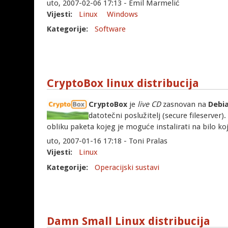
uto, 2007-02-06 17:13 - Emil Marmelić
Vijesti:
Linux
Windows
Kategorije:
Software
CryptoBox linux distribucija
CryptoBox
je
live CD
zasnovan na
Debi
datotečni poslužitelj (secure fileserver).
obliku paketa kojeg je moguće instalirati na bilo ko
uto, 2007-01-16 17:18 - Toni Pralas
Vijesti:
Linux
Kategorije:
Operacijski sustavi
Damn Small Linux distribucija