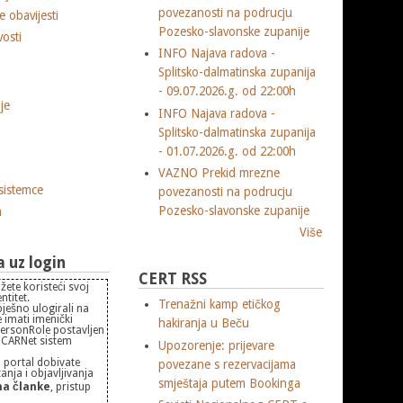
povezanosti na podrucju
 obavijesti
Pozesko-slavonske zupanije
vosti
INFO Najava radova -
Splitsko-dalmatinska zupanija
- 09.07.2026.g. od 22:00h
je
INFO Najava radova -
Splitsko-dalmatinska zupanija
- 01.07.2026.g. od 22:00h
VAZNO Prekid mrezne
sistemce
povezanosti na podrucju
Pozesko-slavonske zupanije
m
Više
uz login
CERT RSS
žete koristeći svoj
titet.
Trenažni kamp etičkog
pješno ulogirali na
 imati imenički
hakiranja u Beču
PersonRole postavljen
 "CARNet sistem
Upozorenje: prijevare
 portal dobivate
povezane s rezervacijama
nja i objavljivanja
smještaja putem Bookinga
a članke
, pristup