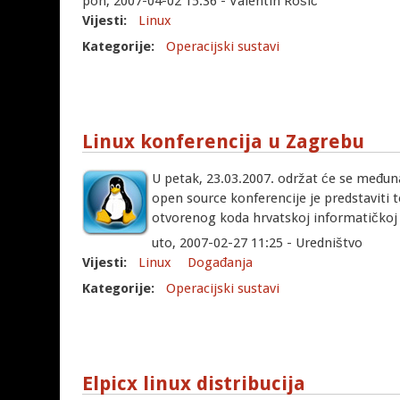
pon, 2007-04-02 15:36 - Valentin Rošić
Vijesti:
Linux
Kategorije:
Operacijski sustavi
Linux konferencija u Zagrebu
U petak, 23.03.2007. održat će se među
open source konferencije je predstaviti 
otvorenog koda hrvatskoj informatičkoj i
uto, 2007-02-27 11:25 - Uredništvo
Vijesti:
Linux
Događanja
Kategorije:
Operacijski sustavi
Elpicx linux distribucija