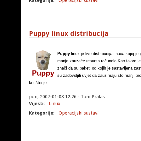
Kategorije:
Operacijski sustavi
Puppy linux distribucija
Puppy
linux je live distribucija linuxa kojoj j
manje zauzeće resursa računala.Kao takva je 
znači da su paketi od kojih je sastavljena zasta
su zadovoljili uvjet da zauzimaju što manji pro
korištenje.
pon, 2007-01-08 12:26 - Toni Pralas
Vijesti:
Linux
Kategorije:
Operacijski sustavi