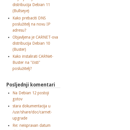
distribucija Debian 11
(Bullseye)
Kako prebaciti DNS
poslužitelj na novu IP
adresu?
Objavljena je CARNET-ova
distribucija Debian 10
(Buster)
Kako instalirati CARNet-
Buster na "čisti"
poslužitelj?
Posljednji komentari
Na Debian 12 postoji
gotov
stara dokumentacija u
/usr/share/doc/carnet-
upgrade
Re: neispravan datum