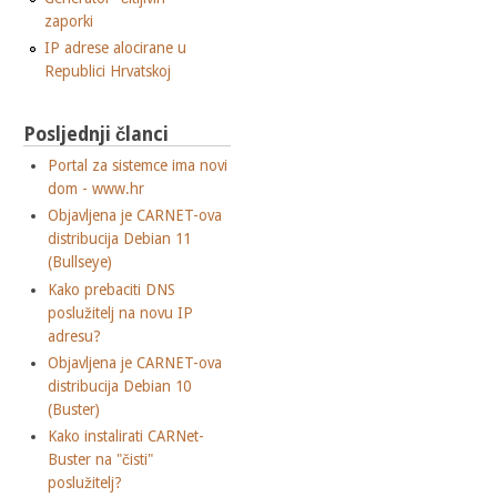
zaporki
IP adrese alocirane u
Republici Hrvatskoj
Posljednji članci
Portal za sistemce ima novi
dom - www.hr
Objavljena je CARNET-ova
distribucija Debian 11
(Bullseye)
Kako prebaciti DNS
poslužitelj na novu IP
adresu?
Objavljena je CARNET-ova
distribucija Debian 10
(Buster)
Kako instalirati CARNet-
Buster na "čisti"
poslužitelj?