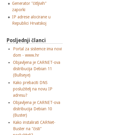
Generator "čitljivih"
zaporki
IP adrese alocirane u
Republici Hrvatskoj
Posljednji članci
Portal za sistemce ima novi
dom - www.hr
Objavljena je CARNET-ova
distribucija Debian 11
(Bullseye)
Kako prebaciti DNS
poslužitelj na novu IP
adresu?
Objavljena je CARNET-ova
distribucija Debian 10
(Buster)
Kako instalirati CARNet-
Buster na "čisti"