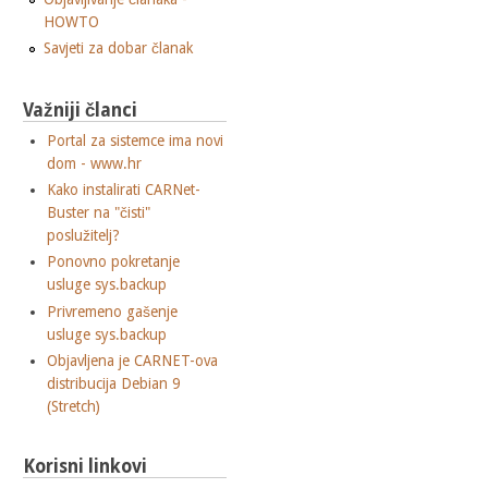
HOWTO
Savjeti za dobar članak
Važniji članci
Portal za sistemce ima novi
dom - www.hr
Kako instalirati CARNet-
Buster na "čisti"
poslužitelj?
Ponovno pokretanje
usluge sys.backup
Privremeno gašenje
usluge sys.backup
Objavljena je CARNET-ova
distribucija Debian 9
(Stretch)
Korisni linkovi