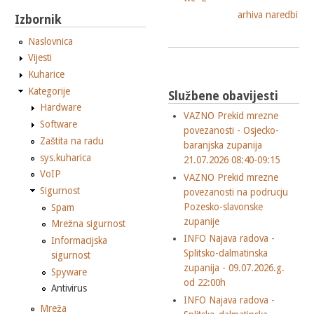
arhiva naredbi
Izbornik
Naslovnica
Vijesti
Kuharice
Kategorije
Službene obavijesti
Hardware
VAZNO Prekid mrezne
Software
povezanosti - Osjecko-
Zaštita na radu
baranjska zupanija
sys.kuharica
21.07.2026 08:40-09:15
VoIP
VAZNO Prekid mrezne
Sigurnost
povezanosti na podrucju
Pozesko-slavonske
Spam
zupanije
Mrežna sigurnost
INFO Najava radova -
Informacijska
Splitsko-dalmatinska
sigurnost
zupanija - 09.07.2026.g.
Spyware
od 22:00h
Antivirus
INFO Najava radova -
Mreža