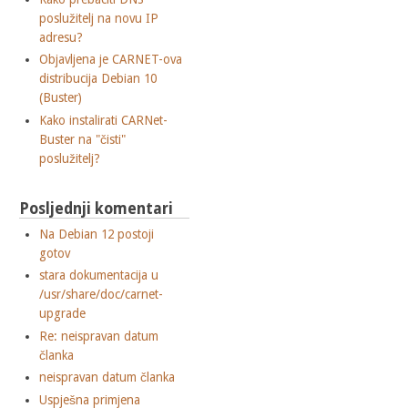
poslužitelj na novu IP
adresu?
Objavljena je CARNET-ova
distribucija Debian 10
(Buster)
Kako instalirati CARNet-
Buster na "čisti"
poslužitelj?
Posljednji komentari
Na Debian 12 postoji
gotov
stara dokumentacija u
/usr/share/doc/carnet-
upgrade
Re: neispravan datum
članka
neispravan datum članka
Uspješna primjena