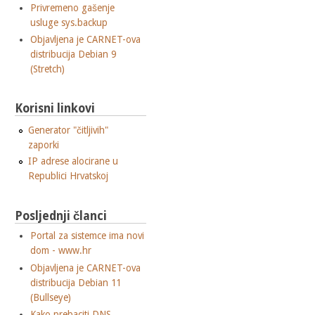
Privremeno gašenje
usluge sys.backup
Objavljena je CARNET-ova
distribucija Debian 9
(Stretch)
Korisni linkovi
Generator "čitljivih"
zaporki
IP adrese alocirane u
Republici Hrvatskoj
Posljednji članci
Portal za sistemce ima novi
dom - www.hr
Objavljena je CARNET-ova
distribucija Debian 11
(Bullseye)
Kako prebaciti DNS