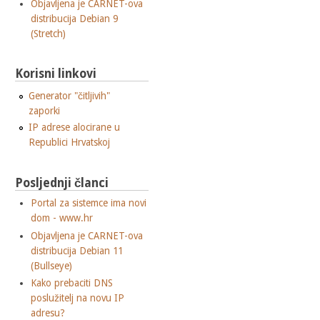
Objavljena je CARNET-ova
distribucija Debian 9
(Stretch)
Korisni linkovi
Generator "čitljivih"
zaporki
IP adrese alocirane u
Republici Hrvatskoj
Posljednji članci
Portal za sistemce ima novi
dom - www.hr
Objavljena je CARNET-ova
distribucija Debian 11
(Bullseye)
Kako prebaciti DNS
poslužitelj na novu IP
adresu?