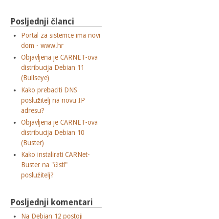
Posljednji članci
Portal za sistemce ima novi
dom - www.hr
Objavljena je CARNET-ova
distribucija Debian 11
(Bullseye)
Kako prebaciti DNS
poslužitelj na novu IP
adresu?
Objavljena je CARNET-ova
distribucija Debian 10
(Buster)
Kako instalirati CARNet-
Buster na "čisti"
poslužitelj?
Posljednji komentari
Na Debian 12 postoji