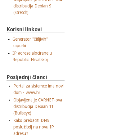
distribucija Debian 9
(Stretch)
Korisni linkovi
Generator "čitljivih"
zaporki
IP adrese alocirane u
Republici Hrvatskoj
Posljednji članci
Portal za sistemce ima novi
dom - www.hr
Objavljena je CARNET-ova
distribucija Debian 11
(Bullseye)
Kako prebaciti DNS
poslužitelj na novu IP
adresu?