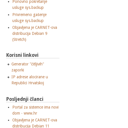
Ponovno pokretanje
usluge sys.backup
Privremeno gašenje
usluge sys.backup
Objavljena je CARNET-ova
distribucija Debian 9
(Stretch)
Korisni linkovi
Generator "čitljivih"
zaporki
IP adrese alocirane u
Republici Hrvatskoj
Posljednji članci
Portal za sistemce ima novi
dom - www.hr
Objavljena je CARNET-ova
distribucija Debian 11