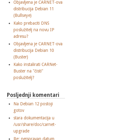
Objavljena je CARNET-ova
distribucija Debian 11
(Bullseye)
Kako prebaciti DNS
poslužitelj na novu IP
adresu?
Objavljena je CARNET-ova
distribucija Debian 10
(Buster)
Kako instalirati CARNet-
Buster na "čisti"
poslužitelj?
Posljednji komentari
Na Debian 12 postoji
gotov
stara dokumentacija u
/usr/share/doc/carnet-
upgrade
Re: neispravan datum