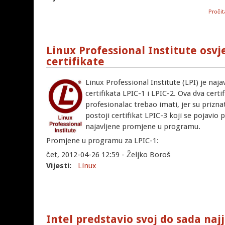
Pročit
Linux Professional Institute osv
certifikate
Linux Professional Institute (LPI) je na
certifikata LPIC-1 i LPIC-2. Ova dva certif
profesionalac trebao imati, jer su prizna
postoji certifikat LPIC-3 koji se pojavio
najavljene promjene u programu.
Promjene u programu za LPIC-1:
čet, 2012-04-26 12:59 - Željko Boroš
Vijesti:
Linux
Intel predstavio svoj do sada najj