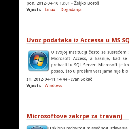
pon, 2012-04-16 13:01 - Željko Boroš
Vijesti:
Linux
Događanja
Uvoz podataka iz Accessa u MS S
U svojoj instituciji često se susreće
Microsoft Access, a kasnije, kad se
prebaciti u SQL Server. Microsoft je kr
posao, što u prošlim verzijama nije bio 
sri, 2012-04-11 14:44 - Ivan Sokač
Vijesti:
Windows
Microsoftove zakrpe za travanj
U sklopu redovitog mjesečnog izdavanja