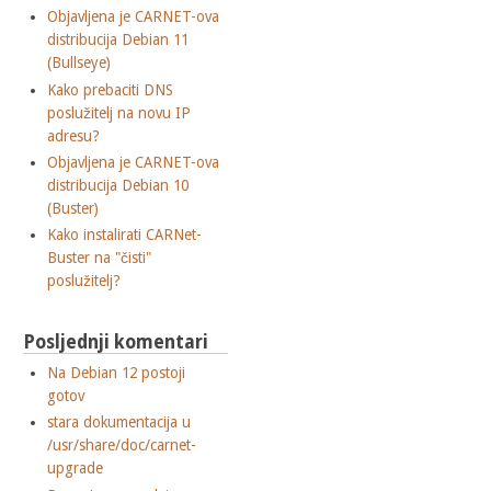
Objavljena je CARNET-ova
distribucija Debian 11
(Bullseye)
Kako prebaciti DNS
poslužitelj na novu IP
adresu?
Objavljena je CARNET-ova
distribucija Debian 10
(Buster)
Kako instalirati CARNet-
Buster na "čisti"
poslužitelj?
Posljednji komentari
Na Debian 12 postoji
gotov
stara dokumentacija u
/usr/share/doc/carnet-
upgrade