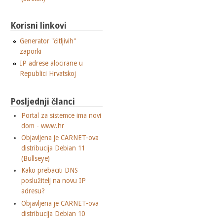
Korisni linkovi
Generator "čitljivih"
zaporki
IP adrese alocirane u
Republici Hrvatskoj
Posljednji članci
Portal za sistemce ima novi
dom - www.hr
Objavljena je CARNET-ova
distribucija Debian 11
(Bullseye)
Kako prebaciti DNS
poslužitelj na novu IP
adresu?
Objavljena je CARNET-ova
distribucija Debian 10