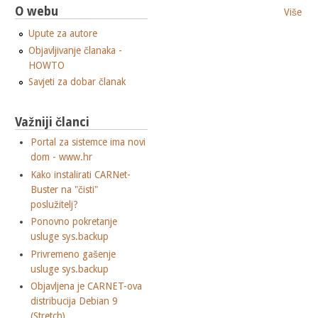
O webu
Više
Upute za autore
Objavljivanje članaka -
HOWTO
Savjeti za dobar članak
Važniji članci
Portal za sistemce ima novi
dom - www.hr
Kako instalirati CARNet-
Buster na "čisti"
poslužitelj?
Ponovno pokretanje
usluge sys.backup
Privremeno gašenje
usluge sys.backup
Objavljena je CARNET-ova
distribucija Debian 9
(Stretch)