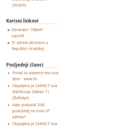
(Stretch)
Korisni linkovi
Generator "čitljivih"
zaporki
IP adrese alocirane u
Republici Hrvatskoj
Posljednji članci
Portal za sistemce ima novi
dom - www.hr
Objavljena je CARNET-ova
distribucija Debian 11
(Bullseye)
Kako prebaciti DNS
poslužitelj na novu IP
adresu?
Objavljena je CARNET-ova