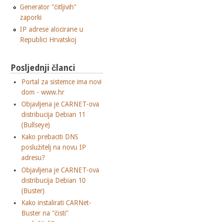
Generator "čitljivih"
zaporki
IP adrese alocirane u
Republici Hrvatskoj
Posljednji članci
Portal za sistemce ima novi
dom - www.hr
Objavljena je CARNET-ova
distribucija Debian 11
(Bullseye)
Kako prebaciti DNS
poslužitelj na novu IP
adresu?
Objavljena je CARNET-ova
distribucija Debian 10
(Buster)
Kako instalirati CARNet-
Buster na "čisti"