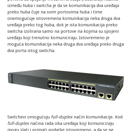
između huba i switcha je da se komunikacija dva uređaja
preko huba čuje na svim portovima huba i time
onemogućuje istovremena komunikacija neka druga dva
uređaja preko tog huba, dok je ista komunikacija preko
switcha izolirana samo na portove na kojima su spojeni
uređaju koji trenutno komuniciraju. Istovremeno je
moguća komunikacija neka druga dva uređaja preko druga
dva porta istog switcha.
Switchevi omogućuju
full-duplex
način komunikacije. Kod
full-duplex
načina rada oba uređaja koji komuniciraju
mogu slati i primati podatke istovremeno, a da se ne