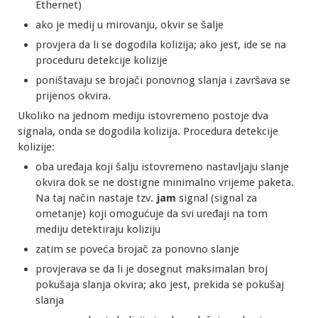
Ethernet)
ako je medij u mirovanju, okvir se šalje
provjera da li se dogodila kolizija; ako jest, ide se na
proceduru detekcije kolizije
poništavaju se brojači ponovnog slanja i završava se
prijenos okvira.
Ukoliko na jednom mediju istovremeno postoje dva
signala, onda se dogodila kolizija. Procedura detekcije
kolizije:
oba uređaja koji šalju istovremeno nastavljaju slanje
okvira dok se ne dostigne minimalno vrijeme paketa.
Na taj način nastaje tzv.
jam
signal (signal za
ometanje) koji omogućuje da svi uređaji na tom
mediju detektiraju koliziju
zatim se poveća brojač za ponovno slanje
provjerava se da li je dosegnut maksimalan broj
pokušaja slanja okvira; ako jest, prekida se pokušaj
slanja