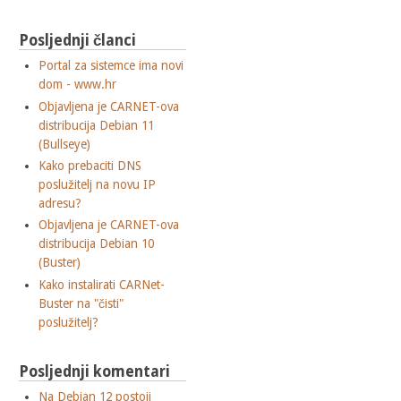
Posljednji članci
Portal za sistemce ima novi
dom - www.hr
Objavljena je CARNET-ova
distribucija Debian 11
(Bullseye)
Kako prebaciti DNS
poslužitelj na novu IP
adresu?
Objavljena je CARNET-ova
distribucija Debian 10
(Buster)
Kako instalirati CARNet-
Buster na "čisti"
poslužitelj?
Posljednji komentari
Na Debian 12 postoji