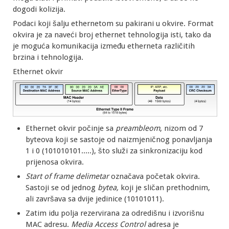
dogodi kolizija.
Podaci koji šalju ethernetom su pakirani u okvire. Format
okvira je za naveći broj ethernet tehnologija isti, tako da
je moguća komunikacija između etherneta različitih
brzina i tehnologija.
Ethernet okvir
Ethernet okvir počinje sa
preambleom
, nizom od 7
byteova koji se sastoje od naizmjeničnog ponavljanja
1 i 0 (101010101.....), što služi za sinkronizaciju kod
prijenosa okvira.
Start of frame delimetar
označava početak okvira.
Sastoji se od jednog
bytea,
koji je sličan prethodnim,
ali završava sa dvije jedinice (10101011).
Zatim idu polja rezervirana za odredišnu i izvorišnu
MAC adresu.
Media Access Control
adresa je