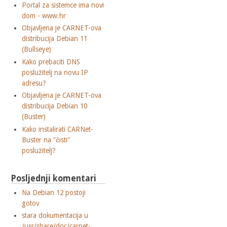
Portal za sistemce ima novi
dom - www.hr
Objavljena je CARNET-ova
distribucija Debian 11
(Bullseye)
Kako prebaciti DNS
poslužitelj na novu IP
adresu?
Objavljena je CARNET-ova
distribucija Debian 10
(Buster)
Kako instalirati CARNet-
Buster na "čisti"
poslužitelj?
Posljednji komentari
Na Debian 12 postoji
gotov
stara dokumentacija u
/usr/share/doc/carnet-