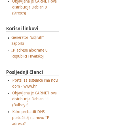
Objavljena je CARNET-ova
distribucija Debian 9
(Stretch)
Korisni linkovi
Generator "čitljivih"
zaporki
IP adrese alocirane u
Republici Hrvatskoj
Posljednji članci
Portal za sistemce ima novi
dom - www.hr
Objavljena je CARNET-ova
distribucija Debian 11
(Bullseye)
Kako prebaciti DNS
poslužitelj na novu IP
adresu?