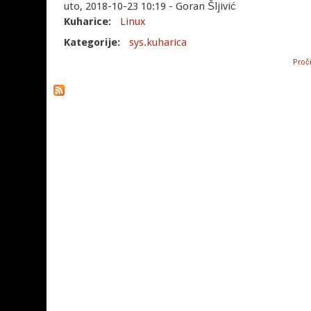
uto, 2018-10-23 10:19 - Goran Šljivić
Kuharice:
Linux
Kategorije:
sys.kuharica
Proči