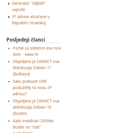
Generator "čitljivih"
zaporki
IP adrese alocirane u
Republici Hrvatskoj
Posljednji članci
Portal za sistemce ima novi
dom - www.hr
Objavljena je CARNET-ova
distribucija Debian 11
(Bullseye)
Kako prebaciti DNS
poslužitelj na novu IP
adresu?
Objavljena je CARNET-ova
distribucija Debian 10
(Buster)
Kako instalirati CARNet-
Buster na "čisti"