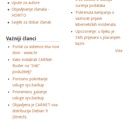
Upute za autore
curenja podataka
Objavljivanje članaka -
Pokrenuta kampanja o
HOWTO
važnosti prijave
Savjeti za dobar članak
kibernetičkih incidenata
Upozorenje: u tijeku je
SMS prijevara s plaćanjem
Važniji članci
kazni
Portal za sistemce ima novi
Više
dom - www.hr
Kako instalirati CARNet-
Buster na "čisti"
poslužitelj?
Ponovno pokretanje
usluge sys.backup
Privremeno gašenje
usluge sys.backup
Objavljena je CARNET-ova
distribucija Debian 9
(Stretch)