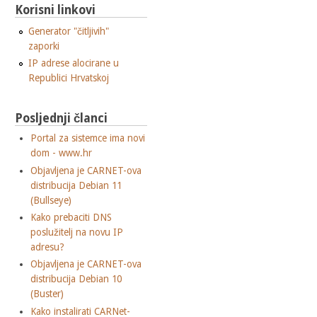
Korisni linkovi
Generator "čitljivih"
zaporki
IP adrese alocirane u
Republici Hrvatskoj
Posljednji članci
Portal za sistemce ima novi
dom - www.hr
Objavljena je CARNET-ova
distribucija Debian 11
(Bullseye)
Kako prebaciti DNS
poslužitelj na novu IP
adresu?
Objavljena je CARNET-ova
distribucija Debian 10
(Buster)
Kako instalirati CARNet-