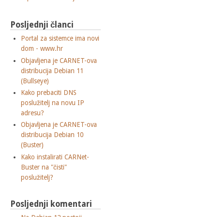
Posljednji članci
Portal za sistemce ima novi
dom - www.hr
Objavljena je CARNET-ova
distribucija Debian 11
(Bullseye)
Kako prebaciti DNS
poslužitelj na novu IP
adresu?
Objavljena je CARNET-ova
distribucija Debian 10
(Buster)
Kako instalirati CARNet-
Buster na "čisti"
poslužitelj?
Posljednji komentari