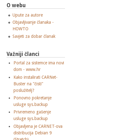
O webu
Upute za autore
Objavljivanje članaka -
HOWTO
Savjeti za dobar članak
Važniji članci
Portal za sistemce ima novi
dom - www.hr
Kako instalirati CARNet-
Buster na "čisti"
poslužitelj?
Ponovno pokretanje
usluge sys.backup
Privremeno gašenje
usluge sys.backup
Objavljena je CARNET-ova
distribucija Debian 9
(Stretch)