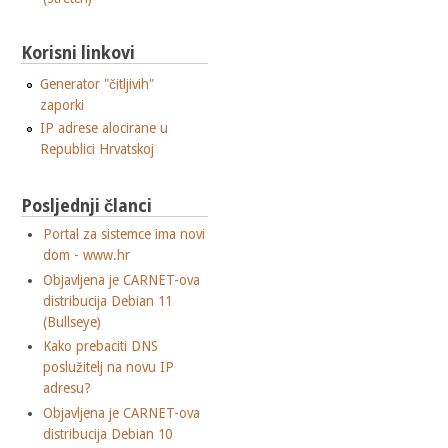
Korisni linkovi
Generator "čitljivih"
zaporki
IP adrese alocirane u
Republici Hrvatskoj
Posljednji članci
Portal za sistemce ima novi
dom - www.hr
Objavljena je CARNET-ova
distribucija Debian 11
(Bullseye)
Kako prebaciti DNS
poslužitelj na novu IP
adresu?
Objavljena je CARNET-ova
distribucija Debian 10