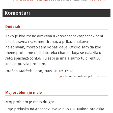
Komentari
Dodatak
Kako je kod mene direktiva u /etc/apache2/apache2.conf
bila ispravna (zakomentirana), a prikaz znakova
neispravan, morao sam kopati dalje. Otkrio sam da kod
mene probleme radi datoteka charset koja se nalazila u
/etc/apache2/conf.d/ i u sebi je imala samo tu direktivu
koja je pravila problem.
Dražen Marček - pon, 2009-01-05 15:43
Logirajte
se za dodavanje komentara
Moj problem je malo
Moj problem je malo drugaciji:
Prije prelaska na Apache2, sve je bilo OK. Nakon prelaska