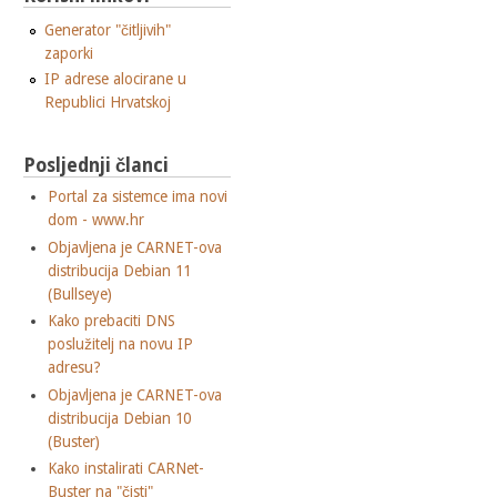
Generator "čitljivih"
zaporki
IP adrese alocirane u
Republici Hrvatskoj
Posljednji članci
Portal za sistemce ima novi
dom - www.hr
Objavljena je CARNET-ova
distribucija Debian 11
(Bullseye)
Kako prebaciti DNS
poslužitelj na novu IP
adresu?
Objavljena je CARNET-ova
distribucija Debian 10
(Buster)
Kako instalirati CARNet-
Buster na "čisti"