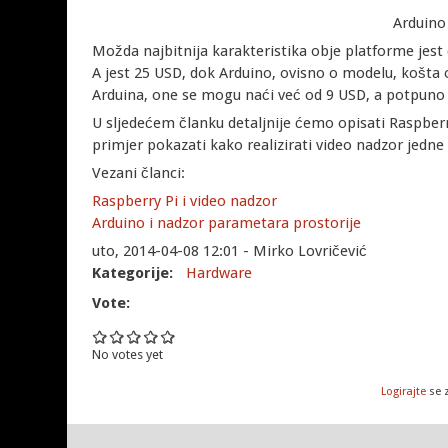
Arduino
Možda najbitnija karakteristika obje platforme jest
A jest 25 USD, dok Arduino, ovisno o modelu, košta o
Arduina, one se mogu naći već od 9 USD, a potpuno 
U sljedećem članku detaljnije ćemo opisati Raspberry
primjer pokazati kako realizirati video nadzor jedne 
Vezani članci:
Raspberry Pi i video nadzor
Arduino i nadzor parametara prostorije
uto, 2014-04-08 12:01 - Mirko Lovričević
Kategorije:
Hardware
Vote:
No votes yet
Logirajte
se 