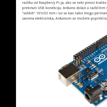
razliku od Raspberry Pi-ja, ako se neki pinovi kratko
prekinuti USB konekciju. Arduino dolazi u različiti
"velikih" 101x53 mm i svi se kao takvi mogu perman
zanima elektronika, Arduinom se možete poprilično z