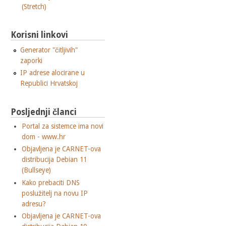
(Stretch)
Korisni linkovi
Generator "čitljivih"
zaporki
IP adrese alocirane u
Republici Hrvatskoj
Posljednji članci
Portal za sistemce ima novi
dom - www.hr
Objavljena je CARNET-ova
distribucija Debian 11
(Bullseye)
Kako prebaciti DNS
poslužitelj na novu IP
adresu?
Objavljena je CARNET-ova