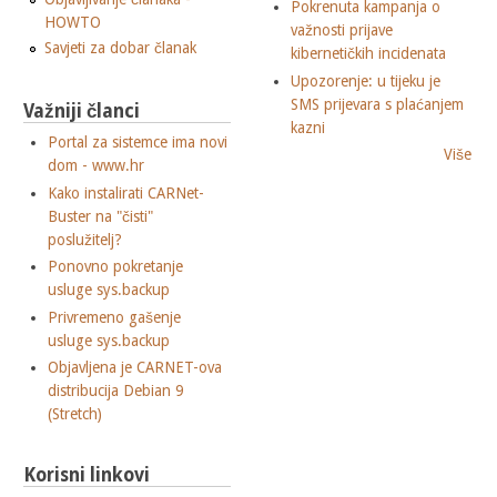
Pokrenuta kampanja o
HOWTO
važnosti prijave
Savjeti za dobar članak
kibernetičkih incidenata
Upozorenje: u tijeku je
SMS prijevara s plaćanjem
Važniji članci
kazni
Portal za sistemce ima novi
Više
dom - www.hr
Kako instalirati CARNet-
Buster na "čisti"
poslužitelj?
Ponovno pokretanje
usluge sys.backup
Privremeno gašenje
usluge sys.backup
Objavljena je CARNET-ova
distribucija Debian 9
(Stretch)
Korisni linkovi