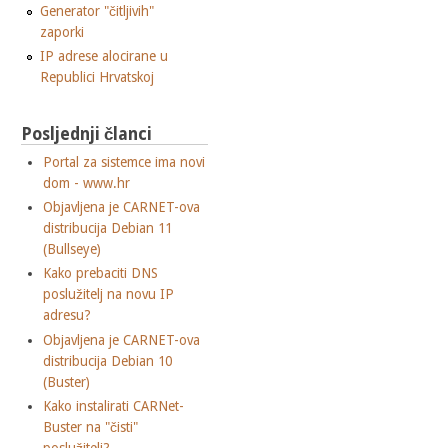
Generator "čitljivih"
zaporki
IP adrese alocirane u
Republici Hrvatskoj
Posljednji članci
Portal za sistemce ima novi
dom - www.hr
Objavljena je CARNET-ova
distribucija Debian 11
(Bullseye)
Kako prebaciti DNS
poslužitelj na novu IP
adresu?
Objavljena je CARNET-ova
distribucija Debian 10
(Buster)
Kako instalirati CARNet-
Buster na "čisti"