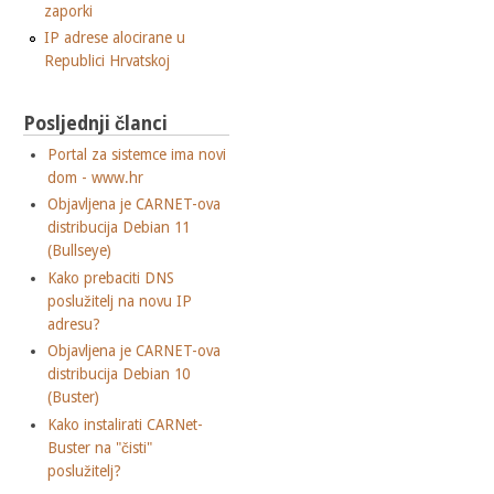
zaporki
IP adrese alocirane u
Republici Hrvatskoj
Posljednji članci
Portal za sistemce ima novi
dom - www.hr
Objavljena je CARNET-ova
distribucija Debian 11
(Bullseye)
Kako prebaciti DNS
poslužitelj na novu IP
adresu?
Objavljena je CARNET-ova
distribucija Debian 10
(Buster)
Kako instalirati CARNet-
Buster na "čisti"
poslužitelj?