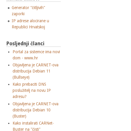
Generator "čitljivih"
zaporki
IP adrese alocirane u
Republici Hrvatskoj
Posljednji članci
Portal za sistemce ima novi
dom - www.hr
Objavljena je CARNET-ova
distribucija Debian 11
(Bullseye)
Kako prebaciti DNS
poslužitelj na novu IP
adresu?
Objavljena je CARNET-ova
distribucija Debian 10
(Buster)
Kako instalirati CARNet-
Buster na "čisti"