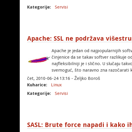
Kategorije:
Servisi
Apache: SSL ne podržava višestru
Apache je jedan od najpopularnijih softv
činjenice da se takav softver razlikuje
najfleksibilniji je i slično. U slučaju ta
svemoguć, što naravno zna razočarati ka
čet, 2010-06-24 13:16 - Željko Boroš
Kuharice:
Linux
Kategorije:
Servisi
SASL: Brute force napadi i kako 