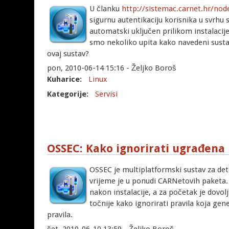
U članku
http://sistemac.carnet.hr/nod
sigurnu autentikaciju korisnika u svrhu 
automatski uključen prilikom instalacij
smo nekoliko upita kako navedeni sustav 
ovaj sustav?
pon, 2010-06-14 15:16 - Željko Boroš
Kuharice:
Linux
Kategorije:
Servisi
OSSEC: Kako ignorirati ugrađena p
OSSEC je multiplatformski sustav za det
vrijeme je u ponudi CARNetovih paketa
nakon instalacije, a za početak je dovol
točnije kako ignorirati pravila koja gene
pravila.
čet, 2010-06-10 13:59 - Željko Boroš