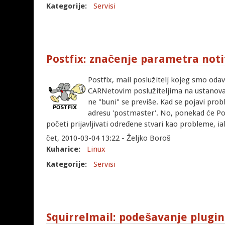
Kategorije:
Servisi
Postfix: značenje parametra noti
Postfix, mail poslužitelj kojeg smo odav
CARNetovim poslužiteljima na ustanova
ne "buni" se previše. Kad se pojavi prob
adresu 'postmaster'. No, ponekad će Po
početi prijavljivati određene stvari kao probleme, ia
čet, 2010-03-04 13:22 - Željko Boroš
Kuharice:
Linux
Kategorije:
Servisi
Squirrelmail: podešavanje plugi