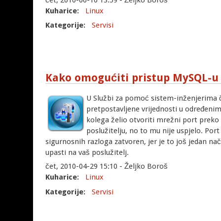
Kuharice:
Linux
Kategorije:
Servisi
Kako omogućiti pristup MySQL-u
U Službi za pomoć sistem-inženjerima č
pretpostavljene vrijednosti u određenim
kolega želio otvoriti mrežni port prek
poslužitelju, no to mu nije uspjelo. Port
sigurnosnih razloga zatvoren, jer je to još jedan na
upasti na vaš poslužitelj.
čet, 2010-04-29 15:10 - Željko Boroš
Kuharice:
Linux
Kategorije:
Servisi