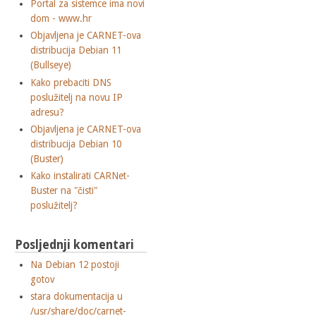
Portal za sistemce ima novi
dom - www.hr
Objavljena je CARNET-ova
distribucija Debian 11
(Bullseye)
Kako prebaciti DNS
poslužitelj na novu IP
adresu?
Objavljena je CARNET-ova
distribucija Debian 10
(Buster)
Kako instalirati CARNet-
Buster na "čisti"
poslužitelj?
Posljednji komentari
Na Debian 12 postoji
gotov
stara dokumentacija u
/usr/share/doc/carnet-