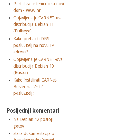
Portal za sistemce ima novi
dom - www.hr
Objavljena je CARNET-ova
distribucija Debian 11
(Bullseye)
Kako prebaciti DNS
poslužitelj na novu IP
adresu?
Objavljena je CARNET-ova
distribucija Debian 10
(Buster)
Kako instalirati CARNet-
Buster na "čisti"
poslužitelj?
Posljednji komentari
Na Debian 12 postoji
gotov
stara dokumentacija u