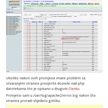
Ukoliko nakon ovih promjena imate problem sa
otvaranjem stranice provjerite dozvole nad php
datotekama što je opisano u drugom
članku.
Primjetio sam u /var/log/apache2/error.log nakon što
stranica proradi slijedeću grešku.