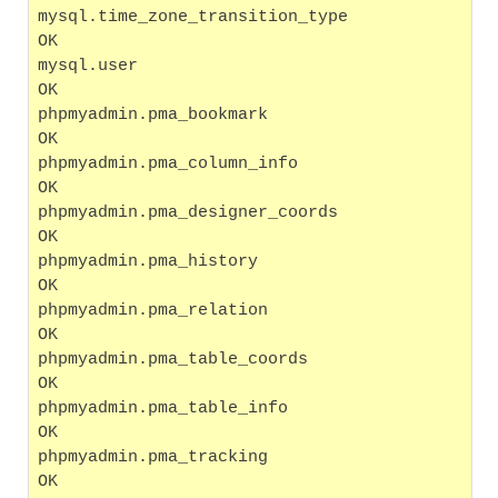
mysql.time_zone_transition_type                    
OK
mysql.user                                         
OK
phpmyadmin.pma_bookmark                            
OK
phpmyadmin.pma_column_info                         
OK
phpmyadmin.pma_designer_coords                     
OK
phpmyadmin.pma_history                             
OK
phpmyadmin.pma_relation                            
OK
phpmyadmin.pma_table_coords                        
OK
phpmyadmin.pma_table_info                          
OK
phpmyadmin.pma_tracking                            
OK