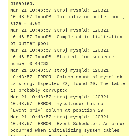
disabled.
Mar 21 10:48:57 stroj mysqld: 120321 
10:48:57 InnoDB: Initializing buffer pool, 
size = 8.0M
Mar 21 10:48:57 stroj mysqld: 120321 
10:48:57 InnoDB: Completed initialization 
of buffer pool
Mar 21 10:48:57 stroj mysqld: 120321 
10:48:57 InnoDB: Started; log sequence 
number 0 44233
Mar 21 10:48:57 stroj mysqld: 120321 
10:48:57 [ERROR] Column count of mysql.db 
is wrong. Expected 22, found 20. The table 
is probably corrupted
Mar 21 10:48:57 stroj mysqld: 120321 
10:48:57 [ERROR] mysql.user has no 
`Event_priv` column at position 29
Mar 21 10:48:57 stroj mysqld: 120321 
10:48:57 [ERROR] Event Scheduler: An error 
occurred when initializing system tables. 