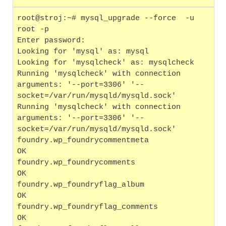
root@stroj:~# mysql_upgrade --force  -u 
root -p
Enter password: 
Looking for 'mysql' as: mysql
Looking for 'mysqlcheck' as: mysqlcheck
Running 'mysqlcheck' with connection 
arguments: '--port=3306' '--
socket=/var/run/mysqld/mysqld.sock' 
Running 'mysqlcheck' with connection 
arguments: '--port=3306' '--
socket=/var/run/mysqld/mysqld.sock' 
foundry.wp_foundrycommentmeta                      
OK
foundry.wp_foundrycomments                         
OK
foundry.wp_foundryflag_album                       
OK
foundry.wp_foundryflag_comments                    
OK