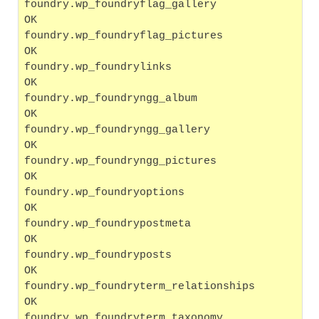
foundry.wp_foundryflag_gallery                     
OK
foundry.wp_foundryflag_pictures                    
OK
foundry.wp_foundrylinks                            
OK
foundry.wp_foundryngg_album                        
OK
foundry.wp_foundryngg_gallery                      
OK
foundry.wp_foundryngg_pictures                     
OK
foundry.wp_foundryoptions                          
OK
foundry.wp_foundrypostmeta                         
OK
foundry.wp_foundryposts                            
OK
foundry.wp_foundryterm_relationships               
OK
foundry.wp_foundryterm_taxonomy                    