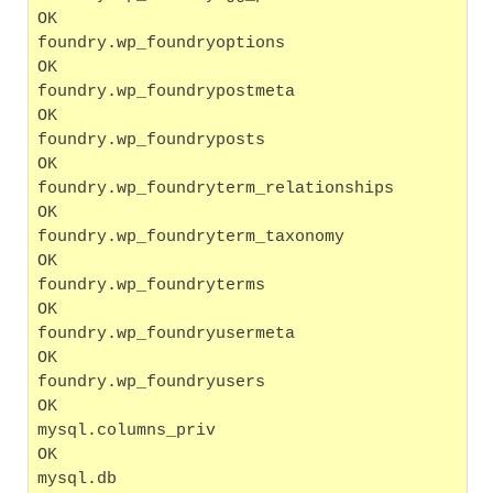
OK
foundry.wp_foundryoptions                          
OK
foundry.wp_foundrypostmeta                         
OK
foundry.wp_foundryposts                            
OK
foundry.wp_foundryterm_relationships               
OK
foundry.wp_foundryterm_taxonomy                    
OK
foundry.wp_foundryterms                            
OK
foundry.wp_foundryusermeta                         
OK
foundry.wp_foundryusers                            
OK
mysql.columns_priv                                 
OK
mysql.db                                           