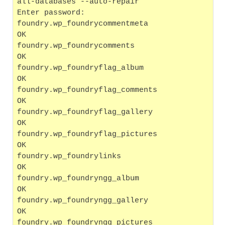
all-databases --auto-repair
Enter password: 
foundry.wp_foundrycommentmeta                      
OK
foundry.wp_foundrycomments                         
OK
foundry.wp_foundryflag_album                       
OK
foundry.wp_foundryflag_comments                    
OK
foundry.wp_foundryflag_gallery                     
OK
foundry.wp_foundryflag_pictures                    
OK
foundry.wp_foundrylinks                            
OK
foundry.wp_foundryngg_album                        
OK
foundry.wp_foundryngg_gallery                      
OK
foundry.wp_foundryngg_pictures                     