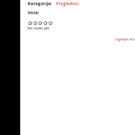
Kategorije:
Preglednici
Vote:
No votes yet
Logirajte
se 