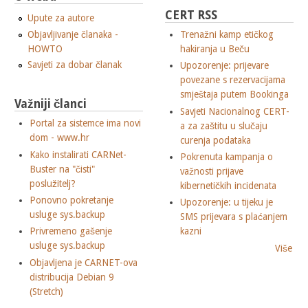
CERT RSS
Upute za autore
Objavljivanje članaka -
Trenažni kamp etičkog
HOWTO
hakiranja u Beču
Savjeti za dobar članak
Upozorenje: prijevare
povezane s rezervacijama
smještaja putem Bookinga
Važniji članci
Savjeti Nacionalnog CERT-
Portal za sistemce ima novi
a za zaštitu u slučaju
dom - www.hr
curenja podataka
Kako instalirati CARNet-
Pokrenuta kampanja o
Buster na "čisti"
važnosti prijave
poslužitelj?
kibernetičkih incidenata
Ponovno pokretanje
Upozorenje: u tijeku je
usluge sys.backup
SMS prijevara s plaćanjem
Privremeno gašenje
kazni
usluge sys.backup
Više
Objavljena je CARNET-ova
distribucija Debian 9
(Stretch)