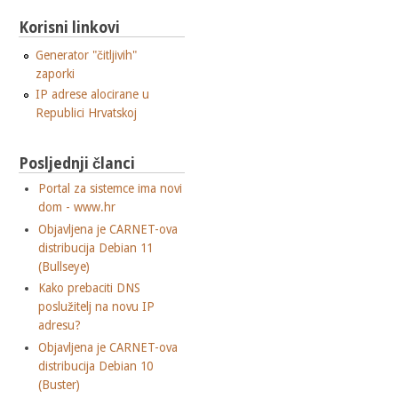
Korisni linkovi
Generator "čitljivih"
zaporki
IP adrese alocirane u
Republici Hrvatskoj
Posljednji članci
Portal za sistemce ima novi
dom - www.hr
Objavljena je CARNET-ova
distribucija Debian 11
(Bullseye)
Kako prebaciti DNS
poslužitelj na novu IP
adresu?
Objavljena je CARNET-ova
distribucija Debian 10
(Buster)