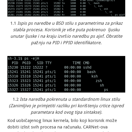
1.1
Ispis ps naredbe u BSD stilu s parametrima za prikaz
stabla procesa. Korisnik je više puta pokrenuo ljusku
unutar ljuske i na kraju izvršio naredbu ps ajxf. Obratite
pažnju na PID i PPID identifikatore.
1.2
Ista naredba pokrenuta u standardnom linux stilu
(Zanimljivo je primjetiti razliku pri korištenju crtice ispred
parametara kod ovog tipa sintakse).
Kod uobičajenog linux kernela, bilo koji korisnik može
dobiti izlist svih procesa na računalu. CARNet-ova