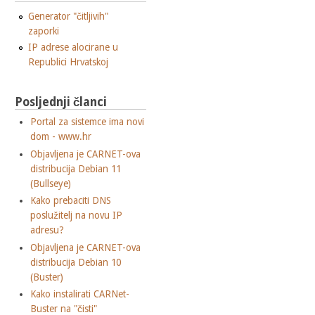
Generator "čitljivih"
zaporki
IP adrese alocirane u
Republici Hrvatskoj
Posljednji članci
Portal za sistemce ima novi
dom - www.hr
Objavljena je CARNET-ova
distribucija Debian 11
(Bullseye)
Kako prebaciti DNS
poslužitelj na novu IP
adresu?
Objavljena je CARNET-ova
distribucija Debian 10
(Buster)
Kako instalirati CARNet-
Buster na "čisti"