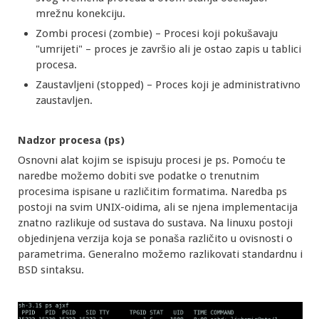
mrežnu konekciju.
Zombi procesi (zombie) – Procesi koji pokušavaju
"umrijeti" – proces je završio ali je ostao zapis u tablici
procesa.
Zaustavljeni (stopped) – Proces koji je administrativno
zaustavljen.
Nadzor procesa (ps)
Osnovni alat kojim se ispisuju procesi je ps. Pomoću te
naredbe možemo dobiti sve podatke o trenutnim
procesima ispisane u različitim formatima. Naredba ps
postoji na svim UNIX-oidima, ali se njena implementacija
znatno razlikuje od sustava do sustava. Na linuxu postoji
objedinjena verzija koja se ponaša različito u ovisnosti o
parametrima. Generalno možemo razlikovati standardnu i
BSD sintaksu.