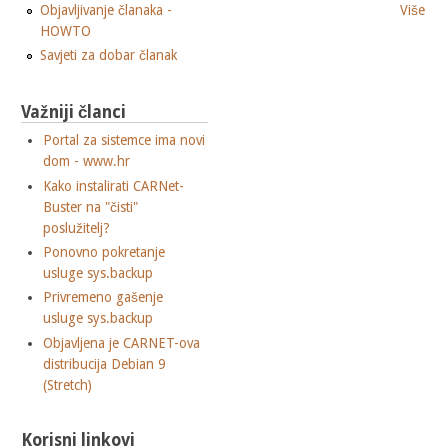
Više
Objavljivanje članaka -
HOWTO
Savjeti za dobar članak
Važniji članci
Portal za sistemce ima novi
dom - www.hr
Kako instalirati CARNet-
Buster na "čisti"
poslužitelj?
Ponovno pokretanje
usluge sys.backup
Privremeno gašenje
usluge sys.backup
Objavljena je CARNET-ova
distribucija Debian 9
(Stretch)
Korisni linkovi