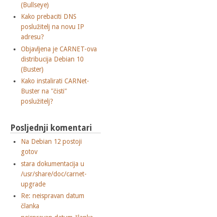
(Bullseye)
Kako prebaciti DNS
poslužitelj na novu IP
adresu?
Objavljena je CARNET-ova
distribucija Debian 10
(Buster)
Kako instalirati CARNet-
Buster na "čisti"
poslužitelj?
Posljednji komentari
Na Debian 12 postoji
gotov
stara dokumentacija u
/usr/share/doc/carnet-
upgrade
Re: neispravan datum
članka