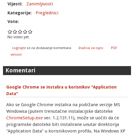
Vijesti:
Zanimljivosti
Kategorije:
Preglednici
Vote:
No votes yet
Logirajte
se za dodavanje komentara
Inačica za ispis
PDF
version
Komentari
Google Chrome se instalira u korisnikov "Application
Data"
Ako se Google Chrome instalira na podržane verzije MS
Windowsa (putem trenutačne instalacijske datoteke
ChromeSetup.exe
ver. 1.2.131.11), može se uočiti da će
programske datoteke biti instalirane unutar direktorija
"Application Data" u korisnikovom profilu. Na Windows XP