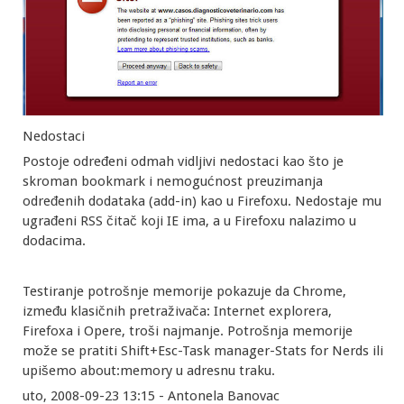
Nedostaci
Postoje određeni odmah vidljivi nedostaci kao što je
skroman bookmark i nemogućnost preuzimanja
određenih dodataka (add-in) kao u Firefoxu. Nedostaje mu
ugrađeni RSS čitač koji IE ima, a u Firefoxu nalazimo u
dodacima.
Testiranje potrošnje memorije pokazuje da Chrome,
između klasičnih pretraživača: Internet explorera,
Firefoxa i Opere, troši najmanje. Potrošnja memorije
može se pratiti Shift+Esc-Task manager-Stats for Nerds ili
upišemo about:memory u adresnu traku.
uto, 2008-09-23 13:15 - Antonela Banovac