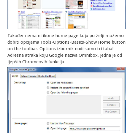
Također nema ni ikone home page koju po želji možemo
dobiti opcijama Tools-Options-Basics-Show Home button
on the toolbar. Options izbornik nudi samo tri taba!
Adresna atraka koju Google naziva Omnibox, jedna je od
ljepših Chromeovih funkcija.