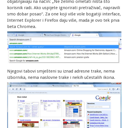
objašnjavaju na način: „Ne želimo ometati ništa što
korisnik radi. Ako uspijete ignorirati pretraživač, napravili
smo dobar posao“. Za one koji više vole bogatiji interface,
Internet Explorer i Firefox daju više, mada je ovo tek prva
beta Chromea.
Njegovi tabovi smješteni su iznad adresne trake, nema
izbornika, nema naslovne trake i nekih učestalih ikona.