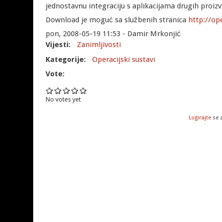
jednostavnu integraciju s aplikacijama drugih proiz
Download je moguć sa službenih stranica
http://op
pon, 2008-05-19 11:53 - Damir Mrkonjić
Vijesti:
Zanimljivosti
Kategorije:
Operacijski sustavi
Vote:
No votes yet
Logirajte
se 