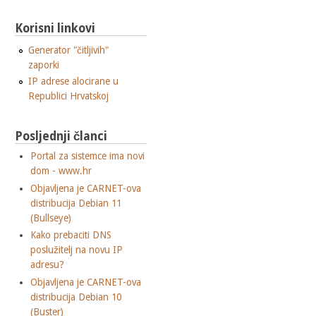
Korisni linkovi
Generator "čitljivih"
zaporki
IP adrese alocirane u
Republici Hrvatskoj
Posljednji članci
Portal za sistemce ima novi
dom - www.hr
Objavljena je CARNET-ova
distribucija Debian 11
(Bullseye)
Kako prebaciti DNS
poslužitelj na novu IP
adresu?
Objavljena je CARNET-ova
distribucija Debian 10
(Buster)