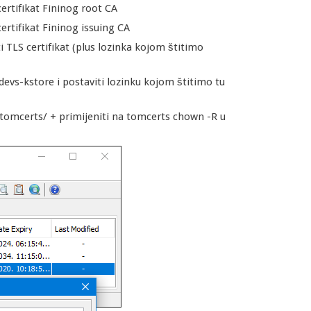
certifikat Fininog root CA
certifikat Fininog issuing CA
 TLS certifikat (plus lozinka kojom štitimo
evs-kstore i postaviti lozinku kojom štitimo tu
tomcerts/ + primijeniti na tomcerts chown -R u