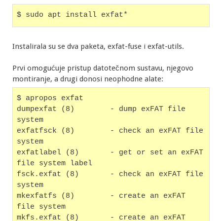
$ sudo apt install exfat*
Instalirala su se dva paketa, exfat-fuse i exfat-utils.
Prvi omogućuje pristup datotečnom sustavu, njegovo
montiranje, a drugi donosi neophodne alate:
$ apropos exfat
dumpexfat (8)        - dump exFAT file 
system
exfatfsck (8)        - check an exFAT file 
system
exfatlabel (8)       - get or set an exFAT 
file system label
fsck.exfat (8)       - check an exFAT file 
system
mkexfatfs (8)        - create an exFAT 
file system
mkfs.exfat (8)       - create an exFAT 