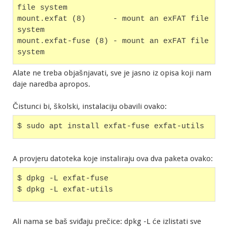
file system
mount.exfat (8)      - mount an exFAT file 
system
mount.exfat-fuse (8) - mount an exFAT file 
system
Alate ne treba objašnjavati, sve je jasno iz opisa koji nam
daje naredba apropos.
Čistunci bi, školski, instalaciju obavili ovako:
$ sudo apt install exfat-fuse exfat-utils
A provjeru datoteka koje instaliraju ova dva paketa ovako:
$ dpkg -L exfat-fuse
$ dpkg -L exfat-utils
Ali nama se baš sviđaju prečice: dpkg -L će izlistati sve